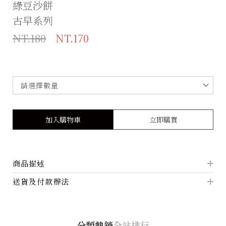
綠豆沙餅
古早系列
NT.180
NT.170
加入購物車
立即購買
商品描述
送貨及付款辦法
分類熱銷
全站排行