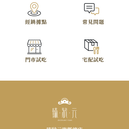
TOP
經銷據點
常見問題
僅必需的
Cookies
同意
門市試吃
宅配試吃