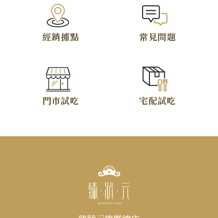
TOP
經銷據點
常見問題
僅必需的
Cookies
同意
門市試吃
宅配試吃