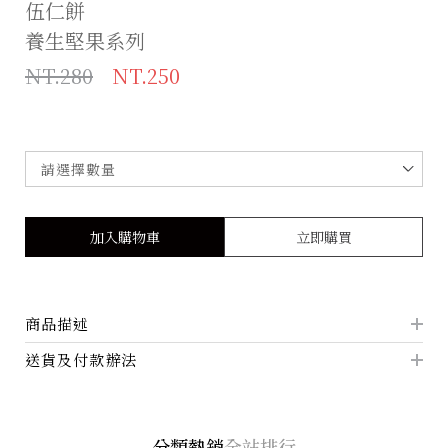
伍仁餅
養生堅果系列
NT.280
NT.250
加入購物車
立即購買
商品描述
送貨及付款辦法
分類熱銷
全站排行