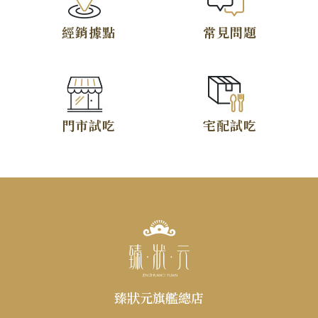
TOP
經銷據點
常見問題
僅必需的
Cookies
同意
門市試吃
宅配試吃
臻狀元旗艦總店