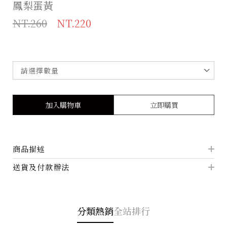
鳳梨蛋黃
NT.260
NT.220
加入購物車
立即購買
商品描述
送貨及付款辦法
分類熱銷
全站排行