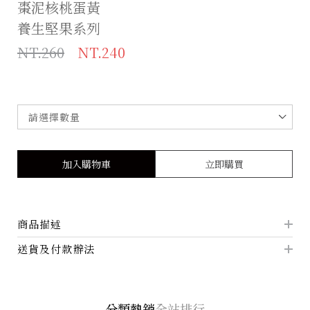
棗泥核桃蛋黃
養生堅果系列
NT.260
NT.240
加入購物車
立即購買
商品描述
送貨及付款辦法
分類熱銷
全站排行