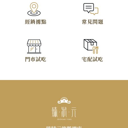
TOP
經銷據點
常見問題
僅必需的
Cookies
同意
門市試吃
宅配試吃