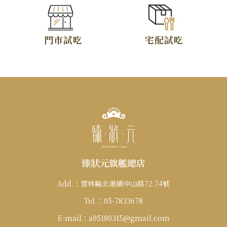
門市試吃
宅配試吃
臻狀元旗艦總店
Add.：
雲林縣北港鎮中山路72.74號
Tel.：
05-7833678
E-mail：
a05180315@gmail.com