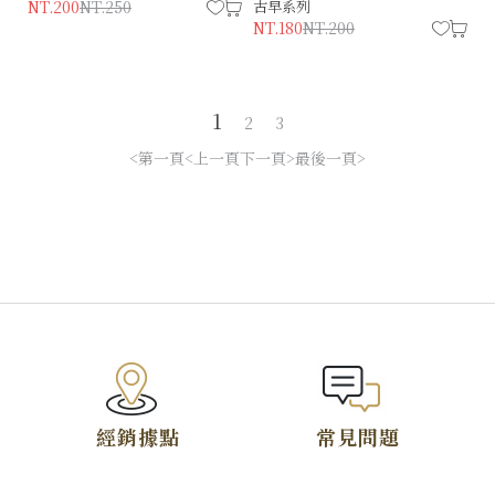
NT.200
NT.250
古早系列
NT.180
NT.200
1
2
3
僅必需的
Cookies
同意
第一頁
上一頁
下一頁
最後一頁
TOP
經銷據點
常見問題