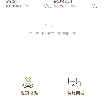
古早系列
養生堅果系列
NT.200
NT.220
NT.250
NT.280
1
2
3
僅必需的
Cookies
同意
第一頁
上一頁
下一頁
最後一頁
TOP
經銷據點
常見問題