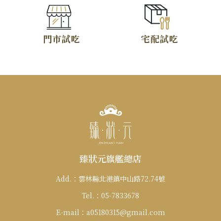
門市試吃
宅配試吃
臻狀元旗艦總店
Add.：
雲林縣北港鎮中山路72.74號
Tel.：
05-7833678
E-mail：
a05180315@gmail.com