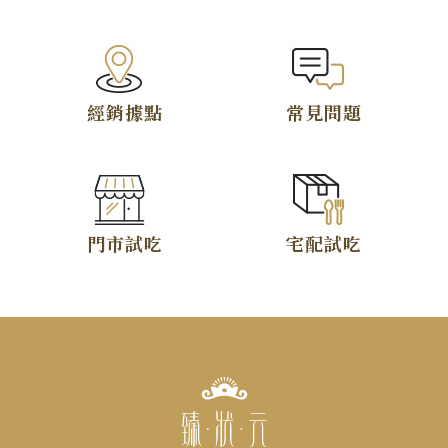
TOP
經銷據點
常見問題
僅必需的
Cookies
同意
門市試吃
宅配試吃