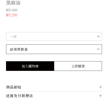
黑麻油
NT.300
NT.250
加入購物車
立即購買
商品描述
送貨及付款辦法