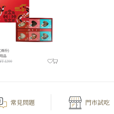
僅必需的
Cookies
同意
式兩份)
用品
NT.1200
常見問題
門市試吃