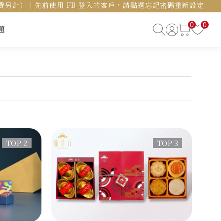
島運費另計）｜先前使用 FB 登入的客戶，請點選忘記密碼重新設定
0
0
題