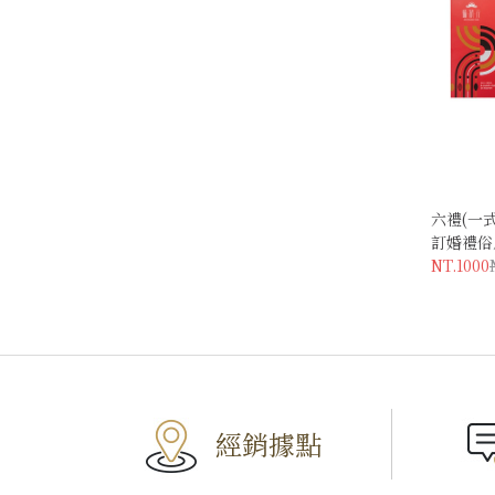
六禮(一
訂婚禮俗
NT.1000
經銷據點