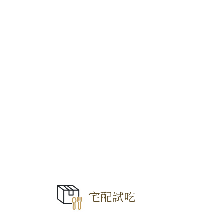
宅配試吃
TOP