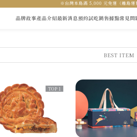
※台灣本島滿 5,000 元免運（離
品牌故事
產品介紹
最新消息
預約試吃
銷售據點
常見問
BEST ITEM