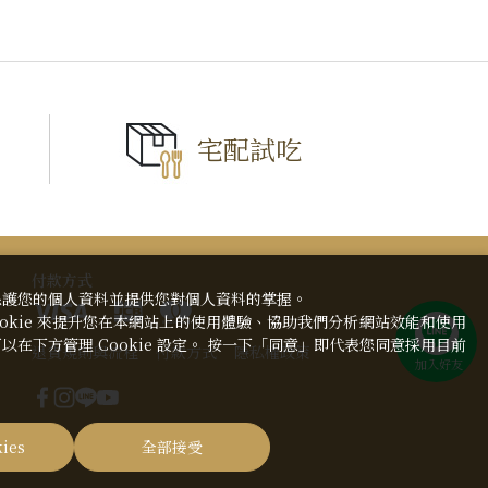
宅配試吃
TOP
付款方式
保護您的個人資料並提供您對個人資料的掌握。
okie 來提升您在本網站上的使用體驗、協助我們分析網站效能和使用
在下方管理 Cookie 設定。 按一下「同意」即代表您同意採用目前
退貨規則與流程
付款方式
隱私權政策
ies
全部接受