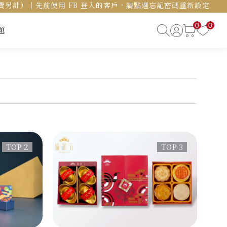
島運費另計）｜先前使用 FB 登入的客戶，請點選忘記密碼重新設定
0
0
題