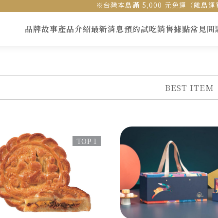
※台灣本島滿 5,000 元免運（離
品牌故事
產品介紹
最新消息
預約試吃
銷售據點
常見問
BEST ITEM