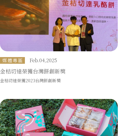
Feb.04,2025
媒體專區
金桔切達榮獲台灣餅創新獎
金桔切達榮獲2023台灣餅創新獎