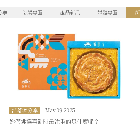
分享
訂購專區
產品新訊
媒體專區
所
May.09,2025
部落客分享
妳們挑選喜餅時最注重的是什麼呢？