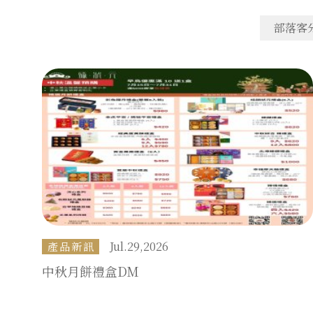
部落客
Jul.29,2026
產品新訊
中秋月餅禮盒DM