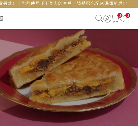
島運費另計）｜先前使用 FB 登入的客戶，請點選忘記密碼重新設定
0
0
題