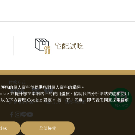
宅配試吃
TOP
付款方式
保護您的個人資料並提供您對個人資料的掌握。
okie 來提升您在本網站上的使用體驗、協助我們分析網站效能和使用
在下方管理 Cookie 設定。 按一下「同意」即代表您同意採用目前
退貨規則與流程
付款方式
隱私權政策
ies
全部接受