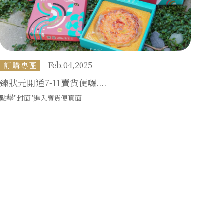
Feb.04,2025
訂購專區
臻狀元開通7-11賣貨便囉....
點擊"封面"進入賣貨便頁面