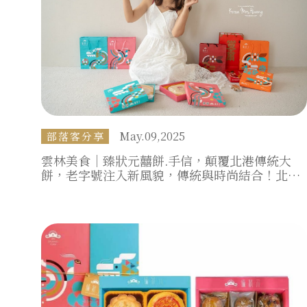
May.09,2025
部落客分享
雲林美食｜臻狀元囍餅.手信，顛覆北港傳統大
餅，老字號注入新風貌，傳統與時尚結合！北港
伴手禮推薦，質感囍餅推薦