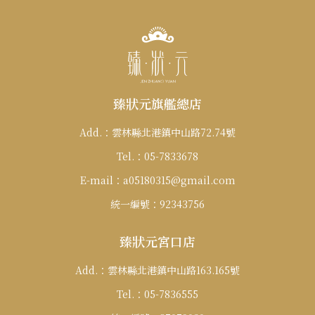
僅必需的
Cookies
同意
臻狀元旗艦總店
Add.：
雲林縣北港鎮中山路72.74號
Tel.：
05-7833678
E-mail：
a05180315@gmail.com
統一編號：
92343756
臻狀元宮口店
Add.：
雲林縣北港鎮中山路163.165號
Tel.：
05-7836555