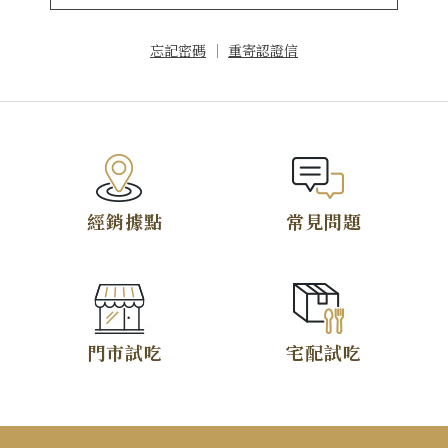
忘記密碼
｜
重寄認證信
TOP
經銷據點
常見問題
門市試吃
宅配試吃