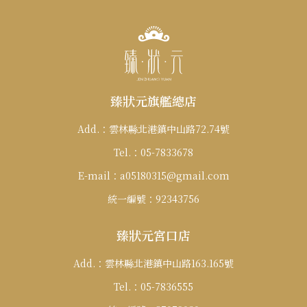
僅必需的
Cookies
同意
臻狀元旗艦總店
Add.：
雲林縣北港鎮中山路72.74號
Tel.：
05-7833678
E-mail：
a05180315@gmail.com
統一編號：
92343756
臻狀元宮口店
Add.：
雲林縣北港鎮中山路163.165號
Tel.：
05-7836555