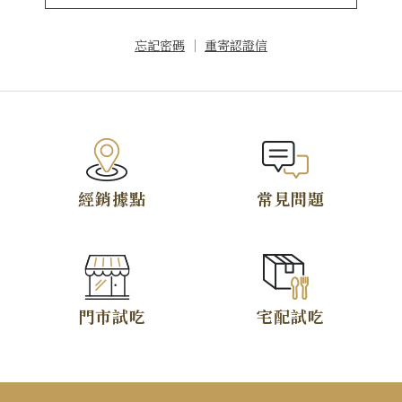
忘記密碼
｜
重寄認證信
TOP
經銷據點
常見問題
門市試吃
宅配試吃