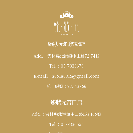
僅必需的
Cookies
同意
臻狀元旗艦總店
Add.：
雲林縣北港鎮中山路72.74號
Tel.：
05-7833678
E-mail：
a05180315@gmail.com
統一編號：
92343756
臻狀元宮口店
Add.：
雲林縣北港鎮中山路163.165號
Tel.：
05-7836555