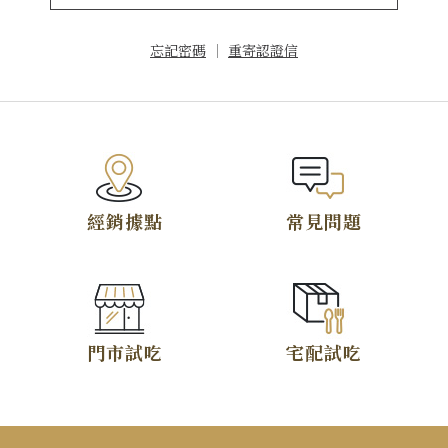
忘記密碼
｜
重寄認證信
TOP
經銷據點
常見問題
門市試吃
宅配試吃