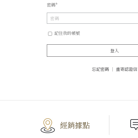
密碼*
記住我的帳號
登入
忘記密碼
｜
重寄認證信
經銷據點