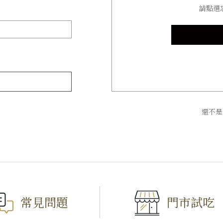
請點選
還不是
僅必需的
Cookies
同意
常見問題
門市試吃