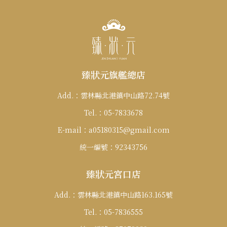
僅必需的
Cookies
同意
臻狀元旗艦總店
Add.：
雲林縣北港鎮中山路72.74號
Tel.：
05-7833678
E-mail：
a05180315@gmail.com
統一編號：
92343756
臻狀元宮口店
Add.：
雲林縣北港鎮中山路163.165號
Tel.：
05-7836555