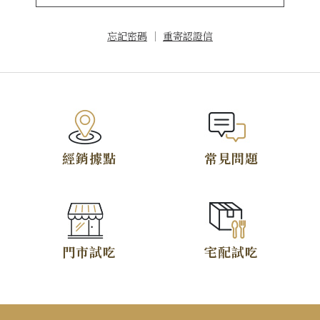
忘記密碼
｜
重寄認證信
TOP
經銷據點
常見問題
門市試吃
宅配試吃